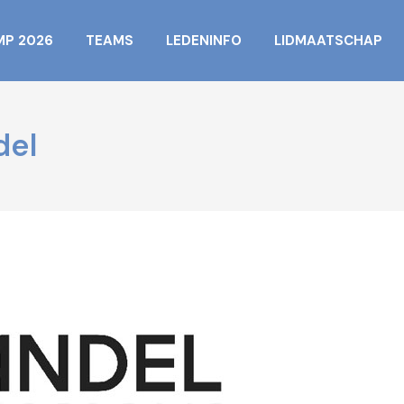
MP 2026
TEAMS
LEDENINFO
LIDMAATSCHAP
del