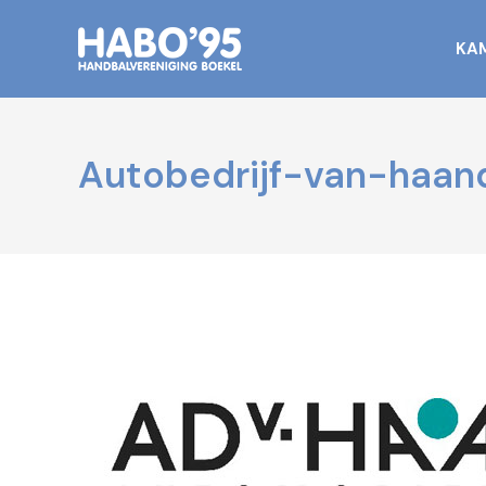
KA
Autobedrijf-van-haan