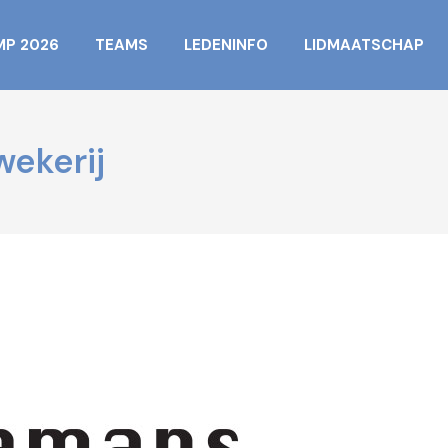
MP 2026
TEAMS
LEDENINFO
LIDMAATSCHAP
ekerij