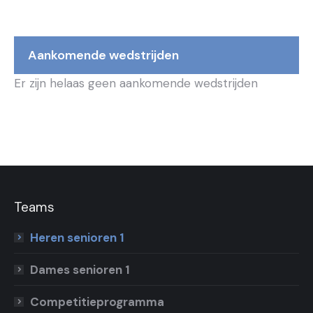
Aankomende wedstrijden
Er zijn helaas geen aankomende wedstrijden
Teams
Heren senioren 1
Dames senioren 1
Competitieprogramma