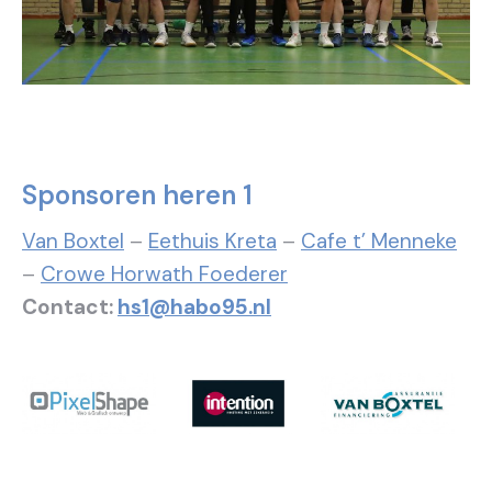
Sponsoren heren 1
Van Boxtel
–
Eethuis Kreta
–
Cafe t’ Menneke
–
Crowe Horwath Foederer
Contact:
hs1@habo95.nl