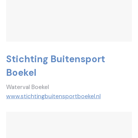
Stichting Buitensport
Boekel
Waterval Boekel
www.stichtingbuitensportboekel.nl