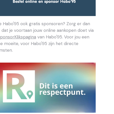
je Habo'95 ook gratis sponsoren? Zorg er dan
 dat je voortaan jouw online aankopen doet via
ponsorKlikspagina
van Habo'95. Voor jou een
ne moeite, voor Habo'95 zijn het directe
msten.