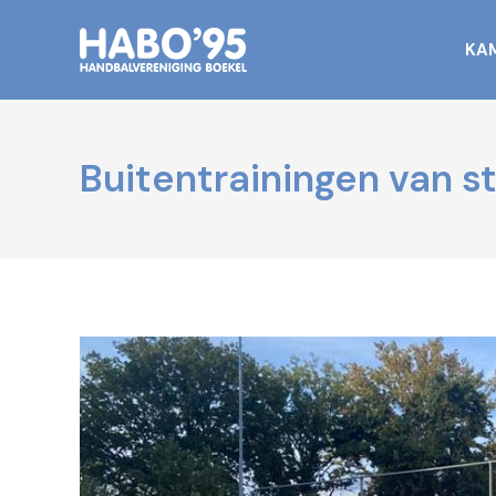
KA
Buitentrainingen van st