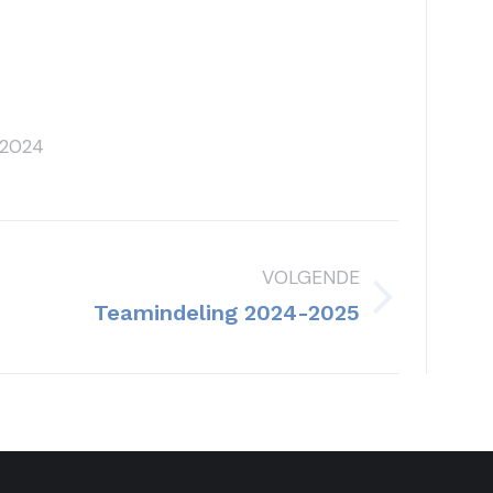
l 2024
VOLGENDE
Volgend
Teamindeling 2024-2025
bericht