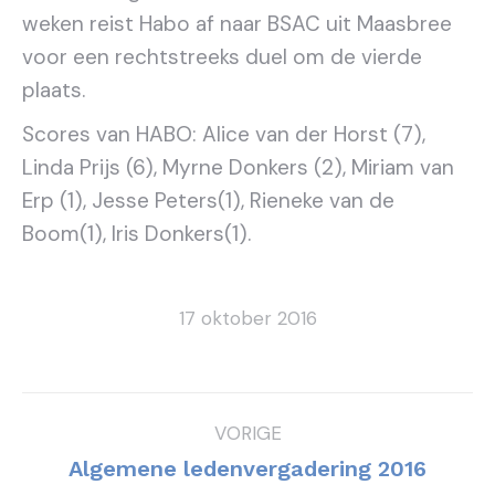
weken reist Habo af naar BSAC uit Maasbree
voor een rechtstreeks duel om de vierde
plaats.
Scores van HABO: Alice van der Horst (7),
Linda Prijs (6), Myrne Donkers (2), Miriam van
Erp (1), Jesse Peters(1), Rieneke van de
Boom(1), Iris Donkers(1).
17 oktober 2016
Bericht
VORIGE
navigatie
Vorig
Algemene ledenvergadering 2016