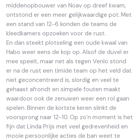
middenopbouwer van Noav op dreef kwam,
ontstond er een meer gelijkwaardige pot. Met
een stand van 12-6 konden de teams de
kleedkamers opzoeken voor de rust.
En dan steekt plotseling een oude kwaal van
Habo weer eens de kop op. Alsof de duvel er
mee speelt, maar net als tegen Venlo stond
er na de rust een timide team op het veld dat
niet geconcentreerd is, slordig en veel te
gehaast afrondt en simpele fouten maakt
waardoor ook de zenuwen weer een rol gaan
spelen. Binnen de kortste keren slinkt de
voorsprong naar 12-10. Op zo’n moment is het
fijn dat Linda Prijs met veel gedrevenheid en
mooie persoonlijke acties de ban weet te