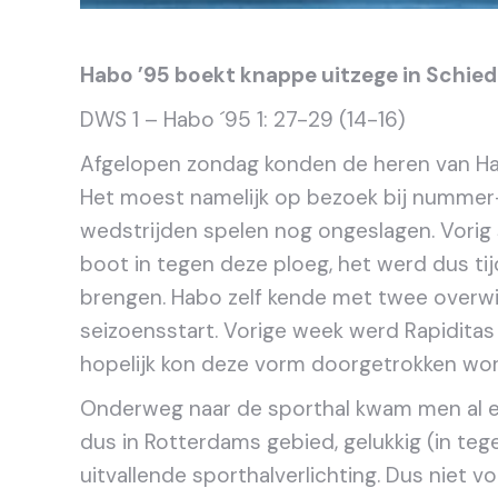
Habo ’95 boekt knappe uitzege in Schie
DWS 1 – Habo ´95 1: 27-29 (14-16)
Afgelopen zondag konden de heren van Hab
Het moest namelijk op bezoek bij nummer-
wedstrijden spelen nog ongeslagen. Vorig
boot in tegen deze ploeg, het werd dus tij
brengen. Habo zelf kende met twee overwi
seizoensstart. Vorige week werd Rapiditas w
hopelijk kon deze vorm doorgetrokken wor
Onderweg naar de sporthal kwam men al 
dus in Rotterdams gebied, gelukkig (in teg
uitvallende sporthalverlichting. Dus niet v