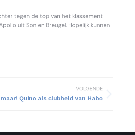
dichter tegen de top van het klassement
Apollo uit Son en Breugel. Hopelijk kunnen
VOLGENDE
aar! Quino als clubheld van Habo