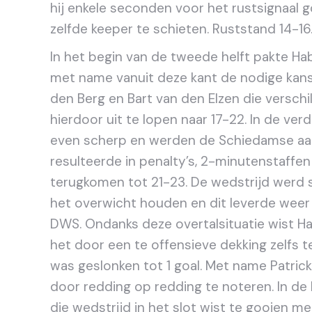
hij enkele seconden voor het rustsignaal g
zelfde keeper te schieten. Ruststand 14-16
In het begin van de tweede helft pakte Ha
met name vanuit deze kant de nodige kan
den Berg en Bart van den Elzen die versch
hierdoor uit te lopen naar 17-22. In de ver
even scherp en werden de Schiedamse aan
resulteerde in penalty’s, 2-minutenstaff
terugkomen tot 21-23. De wedstrijd werd 
het overwicht houden en dit leverde weer 
DWS. Ondanks deze overtalsituatie wist Hab
het door een te offensieve dekking zelfs
was geslonken tot 1 goal. Met name Patrick 
door redding op redding te noteren. In de 
die wedstrijd in het slot wist te gooien m