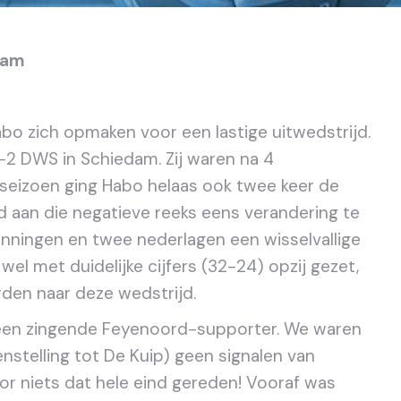
dam
o zich opmaken voor een lastige uitwedstrijd.
2 DWS in Schiedam. Zij waren na 4
 seizoen ging Habo helaas ook twee keer de
d aan die negatieve reeks eens verandering te
nningen en twee nederlagen een wisselvallige
el met duidelijke cijfers (32-24) opzij gezet,
den naar deze wedstrijd.
een zingende Feyenoord-supporter. We waren
enstelling tot De Kuip) geen signalen van
oor niets dat hele eind gereden! Vooraf was