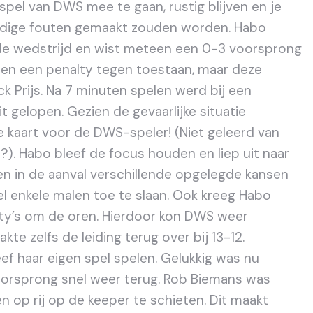
 spel van DWS mee te gaan, rustig blijven en je
nodige fouten gemaakt zouden worden. Habo
e wedstrijd en wist meteen een 0-3 voorsprong
leen een penalty tegen toestaan, maar deze
k Prijs. Na 7 minuten spelen werd bij een
 gelopen. Gezien de gevaarlijke situatie
e kaart voor de DWS-speler! (Niet geleerd van
). Habo bleef de focus houden en liep uit naar
n in de aanval verschillende opgelegde kansen
l enkele malen toe te slaan. Ook kreeg Habo
lty’s om de oren. Hierdoor kon DWS weer
te zelfs de leiding terug over bij 13-12.
eef haar eigen spel spelen. Gelukkig was nu
oorsprong snel weer terug. Rob Biemans was
n op rij op de keeper te schieten. Dit maakt