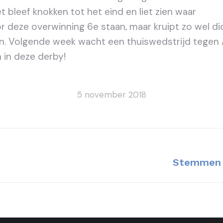
 bleef knokken tot het eind en liet zien waar
door deze overwinning 6e staan, maar kruipt zo wel 
zijn. Volgende week wacht een thuiswedstrijd tegen 
 in deze derby!
5 november 2018
Volgend
Stemmen m
bericht