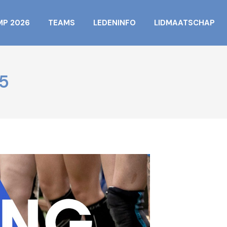
MP 2026
TEAMS
LEDENINFO
LIDMAATSCHAP
5