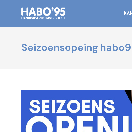
KA
Seizoensopeing habo9