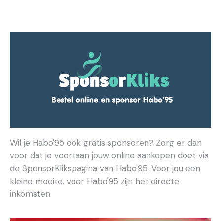
Wil je Habo'95 ook gratis sponsoren? Zorg er dan
voor dat je voortaan jouw online aankopen doet via
de
SponsorKlikspagina
van Habo'95. Voor jou een
kleine moeite, voor Habo'95 zijn het directe
inkomsten.