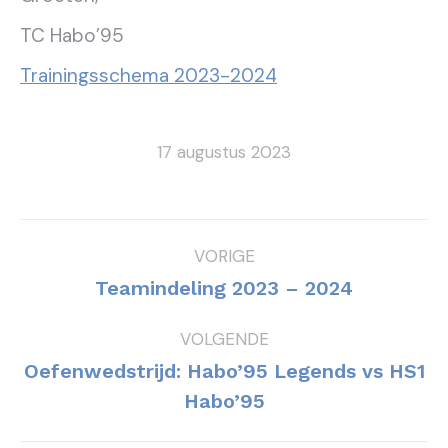
TC Habo’95
Trainingsschema 2023-2024
17 augustus 2023
Bericht
VORIGE
navigatie
Vorig
Teamindeling 2023 – 2024
bericht
VOLGENDE
Oefenwedstrijd: Habo’95 Legends vs HS1
Volgend
Habo’95
bericht