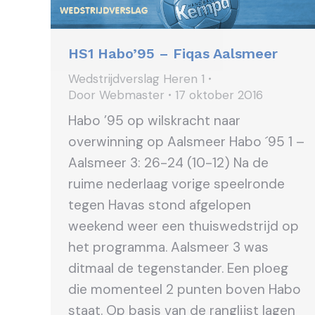
HS1 Habo’95 – Fiqas Aalsmeer
Wedstrijdverslag Heren 1
Door
Webmaster
17 oktober 2016
Habo ’95 op wilskracht naar
overwinning op Aalsmeer Habo ´95 1 –
Aalsmeer 3: 26-24 (10-12) Na de
ruime nederlaag vorige speelronde
tegen Havas stond afgelopen
weekend weer een thuiswedstrijd op
het programma. Aalsmeer 3 was
ditmaal de tegenstander. Een ploeg
die momenteel 2 punten boven Habo
staat. Op basis van de ranglijst lagen