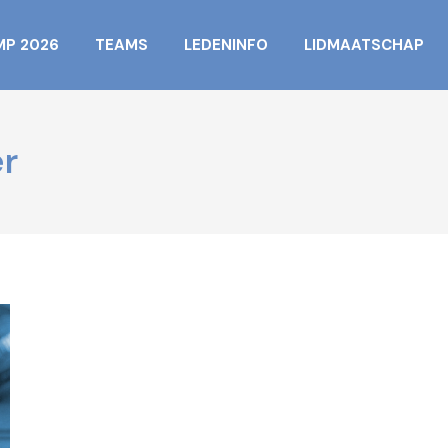
MP 2026
TEAMS
LEDENINFO
LIDMAATSCHAP
r