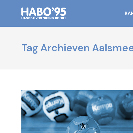
KA
Tag Archieven
Aalsmee