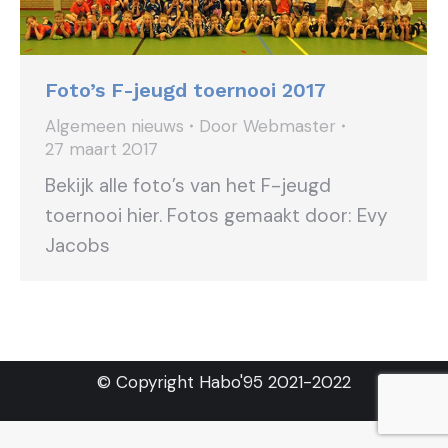
Foto’s F-jeugd toernooi 2017
Algemeen nieuws
Door
Webmaster
27 maart 2017
Bekijk alle foto’s van het F-jeugd
toernooi hier. Fotos gemaakt door: Evy
Jacobs
© Copyright Habo'95 2021-2022