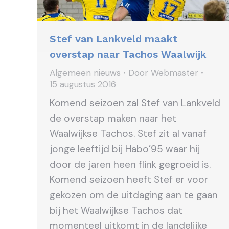
Stef van Lankveld maakt
overstap naar Tachos Waalwijk
Algemeen nieuws
Door
Webmaster
15 augustus 2016
Komend seizoen zal Stef van Lankveld
de overstap maken naar het
Waalwijkse Tachos. Stef zit al vanaf
jonge leeftijd bij Habo’95 waar hij
door de jaren heen flink gegroeid is.
Komend seizoen heeft Stef er voor
gekozen om de uitdaging aan te gaan
bij het Waalwijkse Tachos dat
momenteel uitkomt in de landelijke