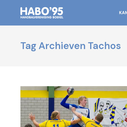
KA
Tag Archieven
Tachos