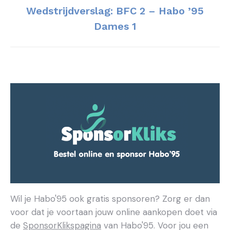
Wedstrijdverslag: BFC 2 – Habo ’95
Volgend
Dames 1
bericht
Wil je Habo'95 ook gratis sponsoren? Zorg er dan
voor dat je voortaan jouw online aankopen doet via
de
SponsorKlikspagina
van Habo'95. Voor jou een