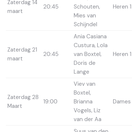
Zaterdag 14
20:45
Schouten,
Heren 1
maart
Mies van
Schijndel
Ania Casiana
Custura, Lola
Zaterdag 21
20:45
van Boxtel,
Heren 1
maart
Doris de
Lange
Viev van
Boxtel,
Zaterdag 28
19:00
Brianna
Dames 
Maart
Vogels, Liz
van der Aa
Suus van den