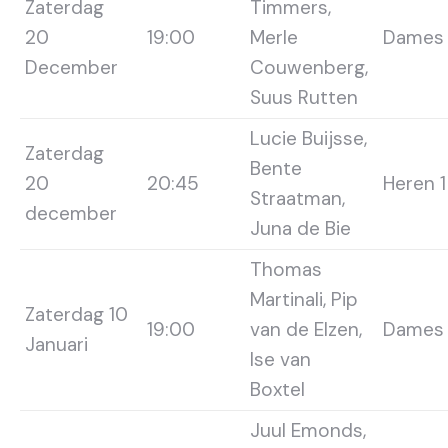
Zaterdag
Timmers,
20
19:00
Merle
Dames 
December
Couwenberg,
Suus Rutten
Lucie Buijsse,
Zaterdag
Bente
20
20:45
Heren 1
Straatman,
december
Juna de Bie
Thomas
Martinali, Pip
Zaterdag 10
19:00
van de Elzen,
Dames 
Januari
Ise van
Boxtel
Juul Emonds,