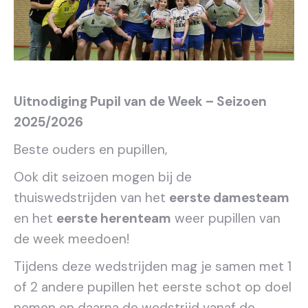
Uitnodiging Pupil van de Week – Seizoen
2025/2026
Beste ouders en pupillen,
Ook dit seizoen mogen bij de
thuiswedstrijden van het
eerste damesteam
en het
eerste herenteam
weer pupillen van
de week meedoen!
Tijdens deze wedstrijden mag je samen met 1
of 2 andere pupillen het eerste schot op doel
nemen en daarna de wedstrijd vanaf de