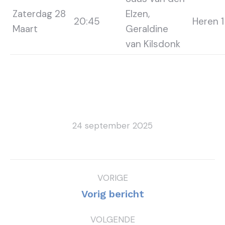
Zaterdag 28
Elzen,
20:45
Heren 1
Maart
Geraldine
van Kilsdonk
24 september 2025
Bericht
VORIGE
navigatie
Vorig
Vorig bericht
bericht
VOLGENDE