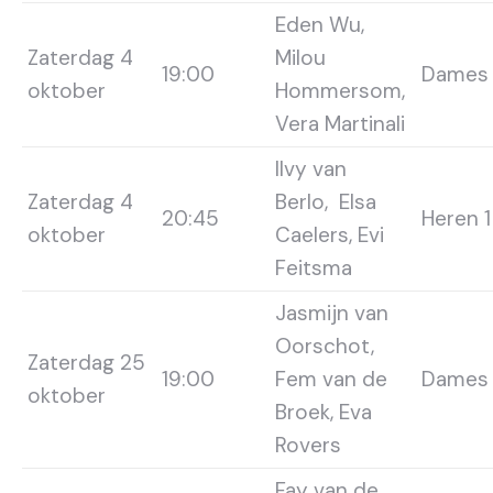
Eden Wu,
Zaterdag 4
Milou
19:00
Dames 
oktober
Hommersom,
Vera Martinali
Ilvy van
Zaterdag 4
Berlo, Elsa
20:45
Heren 1
oktober
Caelers, Evi
Feitsma
Jasmijn van
Oorschot,
Zaterdag 25
19:00
Fem van de
Dames 
oktober
Broek, Eva
Rovers
Fay van de