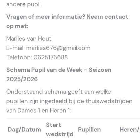
andere pupil.
Vragen of meer informatie? Neem contact
op met:
Marlies van Hout
E-mail: marlies676@gmail.com
Telefoon: 0625175688
Schema Pupil van de Week – Seizoen
2025/2026
Onderstaand schema geeft aan welke
pupillen zijn ingedeeld bij de thuiswedstrijden
van Dames 1 en Heren 1:
Start
Dag/Datum
Pupillen
Heren
wedstrijd