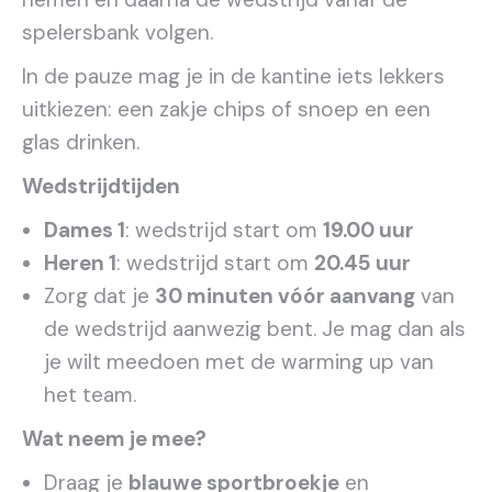
spelersbank volgen.
In de pauze mag je in de kantine iets lekkers
uitkiezen: een zakje chips of snoep en een
glas drinken.
Wedstrijdtijden
Dames 1
: wedstrijd start om
19.00 uur
Heren 1
: wedstrijd start om
20.45 uur
Zorg dat je
30 minuten vóór aanvang
van
de wedstrijd aanwezig bent. Je mag dan als
je wilt meedoen met de warming up van
het team.
Wat neem je mee?
Draag je
blauwe sportbroekje
en