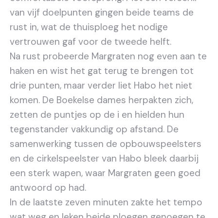
van vijf doelpunten gingen beide teams de
rust in, wat de thuisploeg het nodige
vertrouwen gaf voor de tweede helft.
Na rust probeerde Margraten nog even aan te
haken en wist het gat terug te brengen tot
drie punten, maar verder liet Habo het niet
komen. De Boekelse dames herpakten zich,
zetten de puntjes op de i en hielden hun
tegenstander vakkundig op afstand. De
samenwerking tussen de opbouwspeelsters
en de cirkelspeelster van Habo bleek daarbij
een sterk wapen, waar Margraten geen goed
antwoord op had.
In de laatste zeven minuten zakte het tempo
wat weg en leken beide ploegen genoegen te