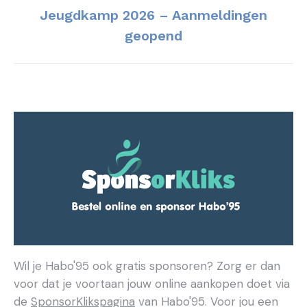
Jeugdkamp 2026 – Aanmeldingen
Volgend
geopend
bericht
Wil je Habo'95 ook gratis sponsoren? Zorg er dan
voor dat je voortaan jouw online aankopen doet via
de
SponsorKlikspagina
van Habo'95. Voor jou een