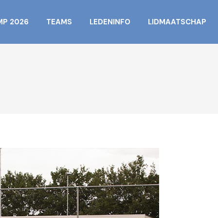
MP 2026
TEAMS
LEDENINFO
LIDMAATSCHAP