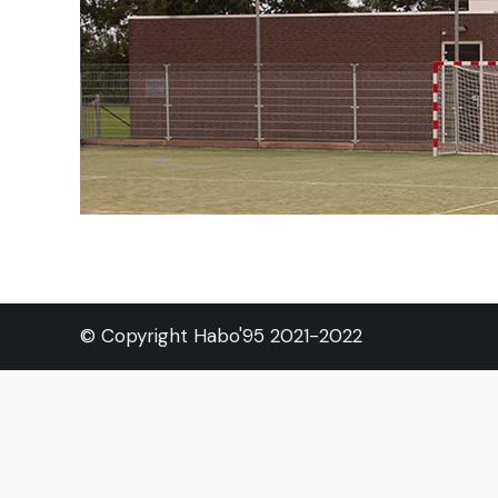
© Copyright Habo'95 2021-2022