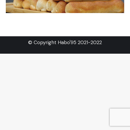
© Copyright Habo'95 2021-2022