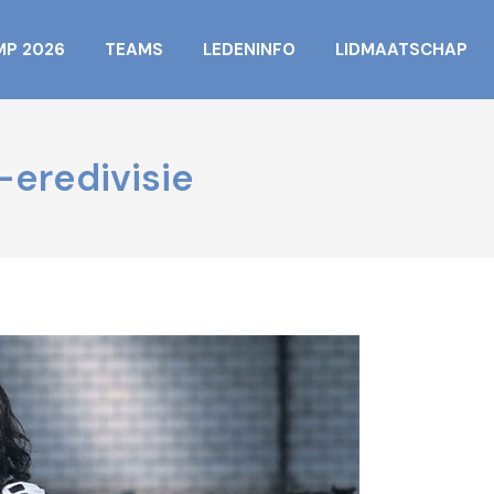
MP 2026
TEAMS
LEDENINFO
LIDMAATSCHAP
eredivisie