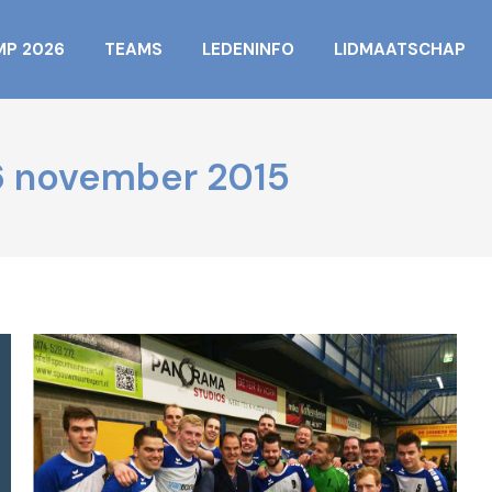
MP 2026
TEAMS
LEDENINFO
LIDMAATSCHAP
6 november 2015