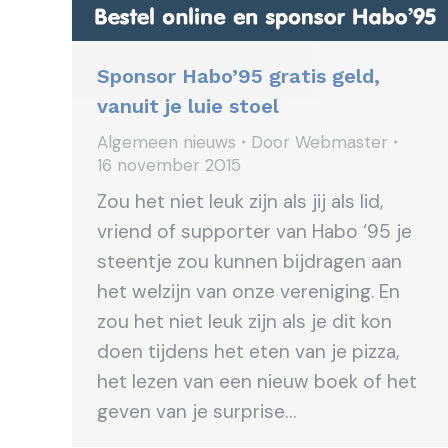
Sponsor Habo’95 gratis geld,
vanuit je luie stoel
Algemeen nieuws
Door
Webmaster
16 november 2015
Zou het niet leuk zijn als jij als lid,
vriend of supporter van Habo ‘95 je
steentje zou kunnen bijdragen aan
het welzijn van onze vereniging. En
zou het niet leuk zijn als je dit kon
doen tijdens het eten van je pizza,
het lezen van een nieuw boek of het
geven van je surprise…