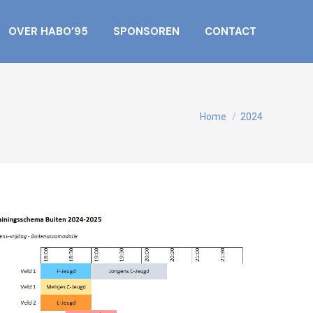
OVER HABO’95
SPONSOREN
CONTACT
Je bent hier:
Home
2024