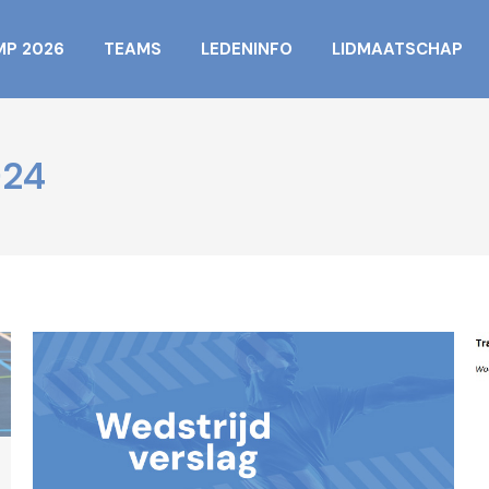
MP 2026
TEAMS
LEDENINFO
LIDMAATSCHAP
024