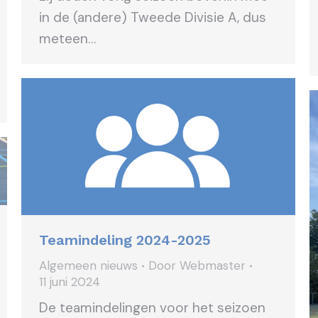
in de (andere) Tweede Divisie A, dus
meteen…
Teamindeling 2024-2025
Algemeen nieuws
Door
Webmaster
11 juni 2024
De teamindelingen voor het seizoen