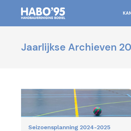
KA
Jaarlijkse Archieven
2
Seizoensplanning 2024-2025