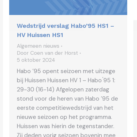
Wedstrijd verslag Habo’95 HS1 –
HV Huissen HS1
Algemeen nieuws
Door
Coen van der Horst
5 oktober 2024
Habo ’95 opent seizoen met uitzege
bij Huissen Huissen HV 1 – Habo ́95 1:
29-30 (16-14) Afgelopen zaterdag
stond voor de heren van Habo ’95 de
eerste competitiewedstrijd van het
nieuwe seizoen op het programma.
Huissen was hierin de tegenstander.
Zij deden vorig seizoen bovenin mee