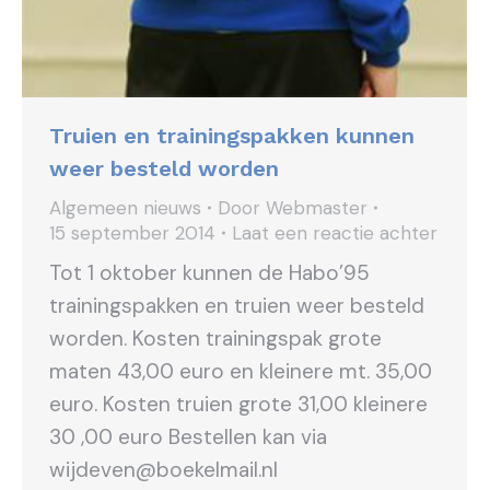
Truien en trainingspakken kunnen
weer besteld worden
Algemeen nieuws
Door
Webmaster
15 september 2014
Laat een reactie achter
Tot 1 oktober kunnen de Habo’95
trainingspakken en truien weer besteld
worden. Kosten trainingspak grote
maten 43,00 euro en kleinere mt. 35,00
euro. Kosten truien grote 31,00 kleinere
30 ,00 euro Bestellen kan via
wijdeven@boekelmail.nl