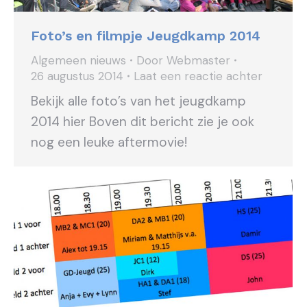
Foto’s en filmpje Jeugdkamp 2014
Algemeen nieuws
Door
Webmaster
26 augustus 2014
Laat een reactie achter
Bekijk alle foto’s van het jeugdkamp
2014 hier Boven dit bericht zie je ook
nog een leuke aftermovie!