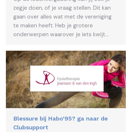
zegje doen, of je vraag stellen. Dit kan
gaan over alles wat met de vereniging
te maken heeft. Heb je grotere
onderwerpen waarover je iets kwijt…
Blessure bij Habo’95? ga naar de
Clubsupport