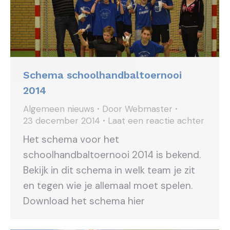
Schema schoolhandbaltoernooi
2014
Algemeen nieuws
Door
Webmaster
23 december 2014
Laat een reactie achter
Het schema voor het
schoolhandbaltoernooi 2014 is bekend.
Bekijk in dit schema in welk team je zit
en tegen wie je allemaal moet spelen.
Download het schema hier