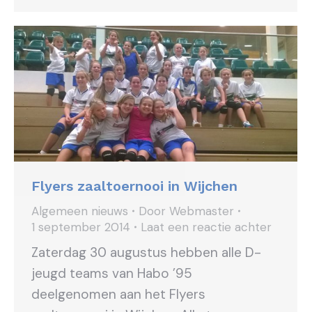
Flyers zaaltoernooi in Wijchen
Algemeen nieuws
Door
Webmaster
1 september 2014
Laat een reactie achter
Zaterdag 30 augustus hebben alle D-
jeugd teams van Habo ’95
deelgenomen aan het Flyers