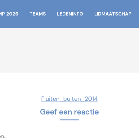
MP 2026
TEAMS
LEDENINFO
LIDMAATSCHAP
Fluiten_buiten_2014
Geef een reactie
n.