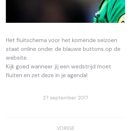
Het fluitschema voor het komende seizoen
staat online onder de blauwe buttons op de
website.
Kijk goed wanneer jij een wedstrijd moet
fluiten en zet deze in je agenda!
27 september 2017
Bericht
VORIGE