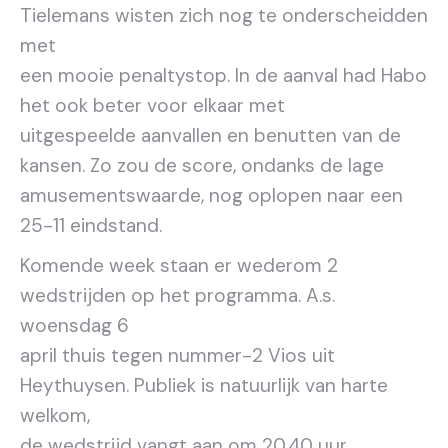
Tielemans wisten zich nog te onderscheidden
met
een mooie penaltystop. In de aanval had Habo
het ook beter voor elkaar met
uitgespeelde aanvallen en benutten van de
kansen. Zo zou de score, ondanks de lage
amusementswaarde, nog oplopen naar een
25-11 eindstand.
Komende week staan er wederom 2
wedstrijden op het programma. A.s.
woensdag 6
april thuis tegen nummer-2 Vios uit
Heythuysen. Publiek is natuurlijk van harte
welkom,
de wedstrijd vangt aan om 20.40 uur.