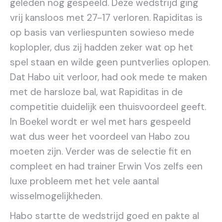
geleden nog gespeeld. Deze wedstrijd ging
vrij kansloos met 27-17 verloren. Rapiditas is
op basis van verliespunten sowieso mede
koplopler, dus zij hadden zeker wat op het
spel staan en wilde geen puntverlies oplopen.
Dat Habo uit verloor, had ook mede te maken
met de harsloze bal, wat Rapiditas in de
competitie duidelijk een thuisvoordeel geeft.
In Boekel wordt er wel met hars gespeeld
wat dus weer het voordeel van Habo zou
moeten zijn. Verder was de selectie fit en
compleet en had trainer Erwin Vos zelfs een
luxe probleem met het vele aantal
wisselmogelijkheden.
Habo startte de wedstrijd goed en pakte al