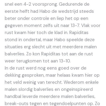
snel een 4-2 voorsprong. Gedurende de
eerste helft had Habo de wedstrijd steeds
beter onder controle en liep het op een
gegeven moment zelfs uit naar 13-7. Vlak voor
rust kwam hier toch de klad in. Rapiditas
stond in ondertal, maar Habo speelde deze
situaties erg slecht uit met meerdere malen
balverlies. Zo kon Rapiditas tot aan de rust
weer terugkomen tot aan 13-10.
In de rust werd nog eens goed over de
dekking gesproken, maar helaas kwam hier op
het veld weinig van terecht. Wederom enkele
malen slordig balverlies en ongeïnspireerd
handbal leverde meerdere malen balverlies,
break-outs tegen en tegendoelpunten op. Zo