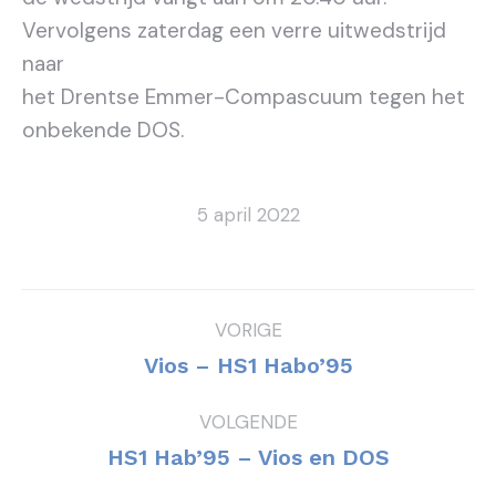
Vervolgens zaterdag een verre uitwedstrijd
naar
het Drentse Emmer-Compascuum tegen het
onbekende DOS.
5 april 2022
Bericht
VORIGE
navigatie
Vorig
Vios – HS1 Habo’95
bericht
VOLGENDE
Volgend
HS1 Hab’95 – Vios en DOS
bericht