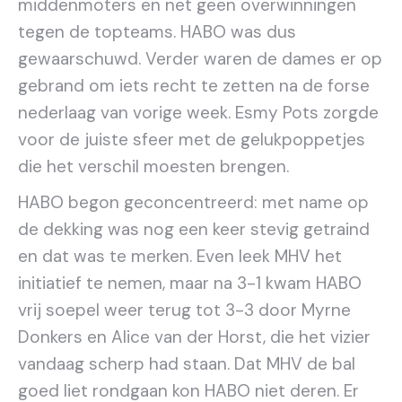
middenmoters en net geen overwinningen
tegen de topteams. HABO was dus
gewaarschuwd. Verder waren de dames er op
gebrand om iets recht te zetten na de forse
nederlaag van vorige week. Esmy Pots zorgde
voor de juiste sfeer met de gelukpoppetjes
die het verschil moesten brengen.
HABO begon geconcentreerd: met name op
de dekking was nog een keer stevig getraind
en dat was te merken. Even leek MHV het
initiatief te nemen, maar na 3-1 kwam HABO
vrij soepel weer terug tot 3-3 door Myrne
Donkers en Alice van der Horst, die het vizier
vandaag scherp had staan. Dat MHV de bal
goed liet rondgaan kon HABO niet deren. Er