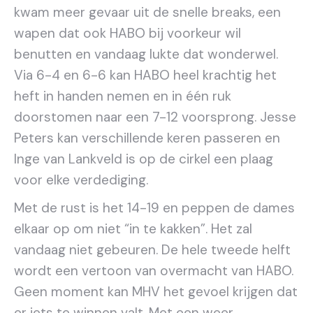
kwam meer gevaar uit de snelle breaks, een
wapen dat ook HABO bij voorkeur wil
benutten en vandaag lukte dat wonderwel.
Via 6-4 en 6-6 kan HABO heel krachtig het
heft in handen nemen en in één ruk
doorstomen naar een 7-12 voorsprong. Jesse
Peters kan verschillende keren passeren en
Inge van Lankveld is op de cirkel een plaag
voor elke verdediging.
Met de rust is het 14-19 en peppen de dames
elkaar op om niet “in te kakken”. Het zal
vandaag niet gebeuren. De hele tweede helft
wordt een vertoon van overmacht van HABO.
Geen moment kan MHV het gevoel krijgen dat
er iets te winnen valt. Met een weer