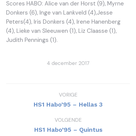
Scores HABO: Alice van der Horst (9), Myrne
Donkers (6), Inge van Lankveld (4),Jesse
Peters(4), Iris Donkers (4), Irene Hanenberg
(4), Lieke van Sleeuwen (1), Liz Claasse (1),
Judith Pennings (1).
4 december 2017
Bericht
VORIGE
navigatie
Vorig
HS1 Habo’95 – Hellas 3
bericht
VOLGENDE
Volgend
HS1 Habo’95 – Quintus