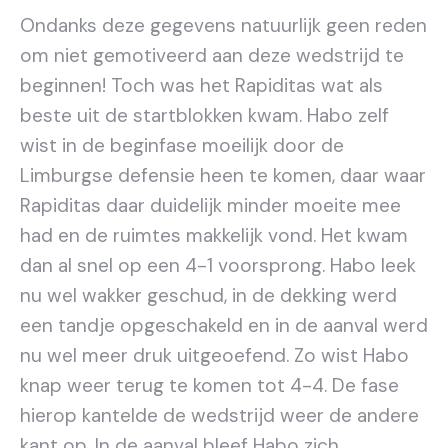
Ondanks deze gegevens natuurlijk geen reden
om niet gemotiveerd aan deze wedstrijd te
beginnen! Toch was het Rapiditas wat als
beste uit de startblokken kwam. Habo zelf
wist in de beginfase moeilijk door de
Limburgse defensie heen te komen, daar waar
Rapiditas daar duidelijk minder moeite mee
had en de ruimtes makkelijk vond. Het kwam
dan al snel op een 4-1 voorsprong. Habo leek
nu wel wakker geschud, in de dekking werd
een tandje opgeschakeld en in de aanval werd
nu wel meer druk uitgeoefend. Zo wist Habo
knap weer terug te komen tot 4-4. De fase
hierop kantelde de wedstrijd weer de andere
kant op. In de aanval bleef Habo zich