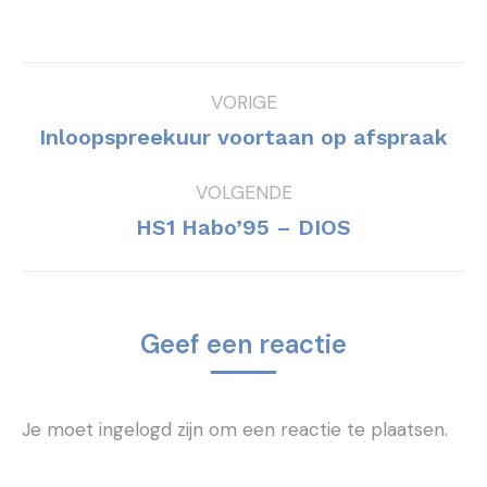
Bericht
VORIGE
navigatie
Vorig
Inloopspreekuur voortaan op afspraak
bericht
VOLGENDE
Volgend
HS1 Habo’95 – DIOS
bericht
Geef een reactie
Je moet ingelogd zijn om een reactie te plaatsen.