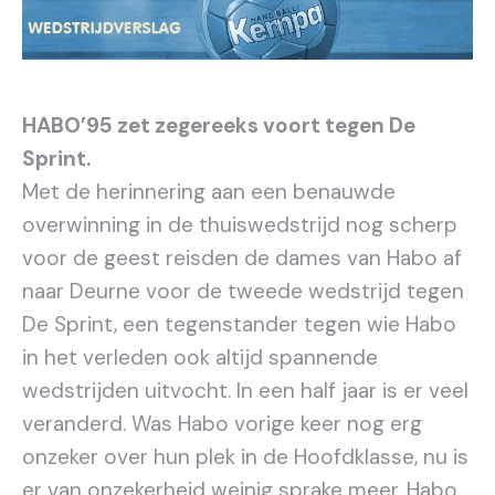
HABO’95 zet zegereeks voort tegen De
Sprint.
Met de herinnering aan een benauwde
overwinning in de thuiswedstrijd nog scherp
voor de geest reisden de dames van Habo af
naar Deurne voor de tweede wedstrijd tegen
De Sprint, een tegenstander tegen wie Habo
in het verleden ook altijd spannende
wedstrijden uitvocht. In een half jaar is er veel
veranderd. Was Habo vorige keer nog erg
onzeker over hun plek in de Hoofdklasse, nu is
er van onzekerheid weinig sprake meer. Habo