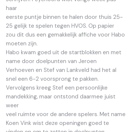
haar
eerste puntje binnen te halen door thuis 25-
25 gelijk te spelen tegen HVOS. Op papier
zou dit dus een gemakkelijk affiche voor Habo
moeten zijn.
Habo kwam goed uit de startblokken en met
name door doelpunten van Jeroen
Verhoeven en Stef van Lankveld had het al
snel een 6-2 voorsprong te pakken.
Vervolgens kreeg Stef een persoonlijke
mandekking, maar ontstond daarmee juist
weer
veel ruimte voor de andere spelers. Met name
Koen Vink wist deze openingen goed te
vinden en om te zetten in doelpunten.