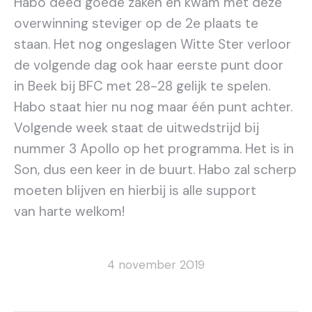
Habo deed goede zaken en kwam met deze
overwinning steviger op de 2e plaats te
staan. Het nog ongeslagen Witte Ster verloor
de volgende dag ook haar eerste punt door
in Beek bij BFC met 28-28 gelijk te spelen.
Habo staat hier nu nog maar één punt achter.
Volgende week staat de uitwedstrijd bij
nummer 3 Apollo op het programma. Het is in
Son, dus een keer in de buurt. Habo zal scherp
moeten blijven en hierbij is alle support
van harte welkom!
4 november 2019