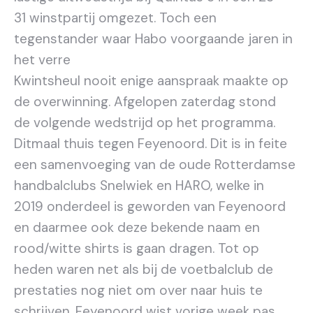
31 winstpartij omgezet. Toch een
tegenstander waar Habo voorgaande jaren in
het verre
Kwintsheul nooit enige aanspraak maakte op
de overwinning. Afgelopen zaterdag stond
de volgende wedstrijd op het programma.
Ditmaal thuis tegen Feyenoord. Dit is in feite
een samenvoeging van de oude Rotterdamse
handbalclubs Snelwiek en HARO, welke in
2019 onderdeel is geworden van Feyenoord
en daarmee ook deze bekende naam en
rood/witte shirts is gaan dragen. Tot op
heden waren net als bij de voetbalclub de
prestaties nog niet om over naar huis te
schrijven. Feyenoord wist vorige week pas