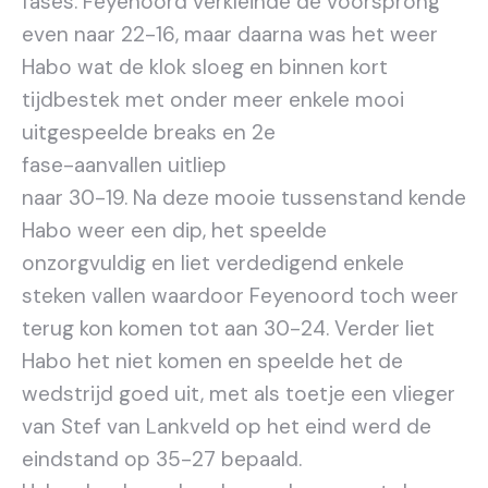
fases. Feyenoord verkleinde de voorsprong
even naar 22-16, maar daarna was het weer
Habo wat de klok sloeg en binnen kort
tijdbestek met onder meer enkele mooi
uitgespeelde breaks en 2e
fase-aanvallen uitliep
naar 30-19. Na deze mooie tussenstand kende
Habo weer een dip, het speelde
onzorgvuldig en liet verdedigend enkele
steken vallen waardoor Feyenoord toch weer
terug kon komen tot aan 30-24. Verder liet
Habo het niet komen en speelde het de
wedstrijd goed uit, met als toetje een vlieger
van Stef van Lankveld op het eind werd de
eindstand op 35-27 bepaald.