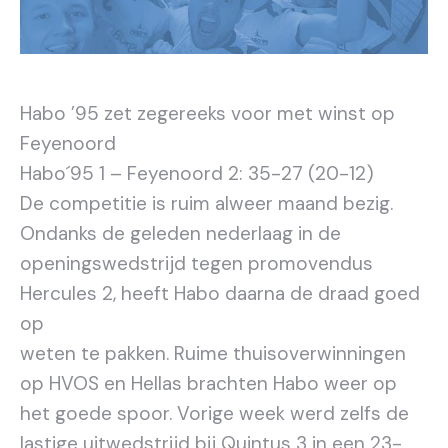
Habo ’95 zet zegereeks voor met winst op
Feyenoord
Habo´95 1 – Feyenoord 2: 35-27 (20-12)
De competitie is ruim alweer maand bezig.
Ondanks de geleden nederlaag in de
openingswedstrijd tegen promovendus
Hercules 2, heeft Habo daarna de draad goed
op
weten te pakken. Ruime thuisoverwinningen
op HVOS en Hellas brachten Habo weer op
het goede spoor. Vorige week werd zelfs de
lastige uitwedstrijd bij Quintus 3 in een 23-