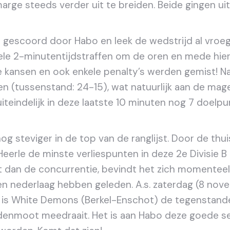
rge steeds verder uit te breiden. Beide gingen uitei
 gescoord door Habo en leek de wedstrijd al vroeg 
ele 2-minutentijdstraffen om de oren en mede hie
e kansen en ook enkele penalty’s werden gemist! N
n (tussenstand: 24-15), wat natuurlijk aan de mag
teindelijk in deze laatste 10 minuten nog 7 doelpun
og steviger in de top van de ranglijst. Door de th
erle de minste verliespunten in deze 2e Divisie B 
dan de concurrentie, bevindt het zich momenteel o
een nederlaag hebben geleden. A.s. zaterdag (8 no
l is White Demons (Berkel-Enschot) de tegenstand
enmoot meedraait. Het is aan Habo deze goede sei