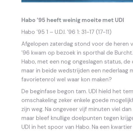
Habo ’95 heeft weinig moeite met UDI
Habo ’95 1 – U.D.I. ’96 1: 31-17 (17-11)
Afgelopen zaterdag stond voor de heren v
’96 kwam op bezoek in sporthal de Burcht. M
Habo, met een nog ongeslagen status, de 
maar in beide wedstrijden een nederlaag 
favorietenrol wel waar kon maken?
De beginfase begon tam. UDI hield het tem
omschakeling zeker enkele goede mogelijk
zijn weg. Na ongeveer vijf minuten viel dan
maar bleef knullige doelpunten tegen krij
UDI in het spoor van Habo. Na een kwarti