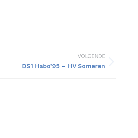
VOLGENDE
DS1 Habo’95 – HV Someren