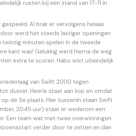
ndelijk rusten bij een stand van 17-11 in
gespeeld. Al brak er vervolgens helaas
rdoor werd het steeds lastiger openingen
a twintig minuten spelen in de tweede
ere kant was! Gelukkig werd hierna de weg
ten extra te scoren. Habo wist uiteindelijk
uisnederlaag van Swift 2000 tegen
tot dusver. Heerle staat aan kop en omdat
p de 5e plaats. Hier tussenin staan Swift
vember, 20.45 uur) staat er wederom een
er. Een team wat met twee overwinningen
zoensstart verder door te zetten en dan