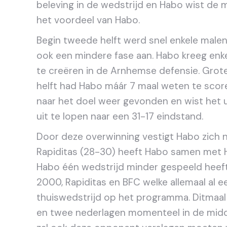
beleving in de wedstrijd en Habo wist de ma
het voordeel van Habo.
Begin tweede helft werd snel enkele malen
ook een mindere fase aan. Habo kreeg enk
te creëren in de Arnhemse defensie. Grot
helft had Habo máár 7 maal weten te score
naar het doel weer gevonden en wist het ui
uit te lopen naar een 31-17 eindstand.
Door deze overwinning vestigt Habo zich n
Rapiditas (28-30) heeft Habo samen met He
Habo één wedstrijd minder gespeeld heeft 
2000, Rapiditas en BFC welke allemaal al 
thuiswedstrijd op het programma. Ditmaa
en twee nederlagen momenteel in de midd