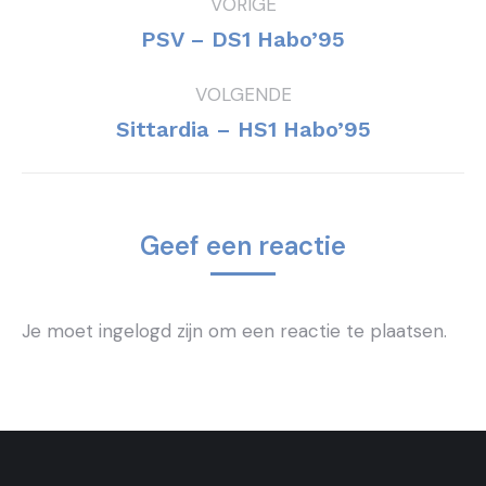
VORIGE
navigatie
Vorig
PSV – DS1 Habo’95
bericht
VOLGENDE
Volgend
Sittardia – HS1 Habo’95
bericht
Geef een reactie
Je moet ingelogd zijn om een reactie te plaatsen.