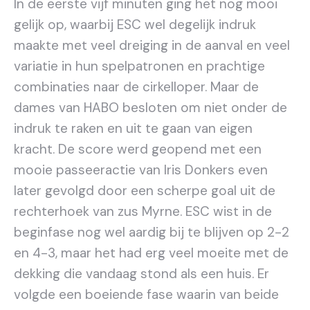
In de eerste vijf minuten ging het nog mooi
gelijk op, waarbij ESC wel degelijk indruk
maakte met veel dreiging in de aanval en veel
variatie in hun spelpatronen en prachtige
combinaties naar de cirkelloper. Maar de
dames van HABO besloten om niet onder de
indruk te raken en uit te gaan van eigen
kracht. De score werd geopend met een
mooie passeeractie van Iris Donkers even
later gevolgd door een scherpe goal uit de
rechterhoek van zus Myrne. ESC wist in de
beginfase nog wel aardig bij te blijven op 2-2
en 4-3, maar het had erg veel moeite met de
dekking die vandaag stond als een huis. Er
volgde een boeiende fase waarin van beide