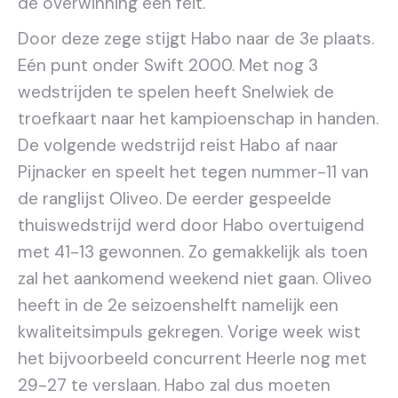
de overwinning een feit.
Door deze zege stijgt Habo naar de 3e plaats.
Eén punt onder Swift 2000. Met nog 3
wedstrijden te spelen heeft Snelwiek de
troefkaart naar het kampioenschap in handen.
De volgende wedstrijd reist Habo af naar
Pijnacker en speelt het tegen nummer-11 van
de ranglijst Oliveo. De eerder gespeelde
thuiswedstrijd werd door Habo overtuigend
met 41-13 gewonnen. Zo gemakkelijk als toen
zal het aankomend weekend niet gaan. Oliveo
heeft in de 2e seizoenshelft namelijk een
kwaliteitsimpuls gekregen. Vorige week wist
het bijvoorbeeld concurrent Heerle nog met
29-27 te verslaan. Habo zal dus moeten