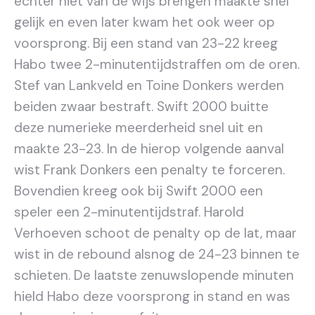
echter niet van de wijs brengen maakte snel
gelijk en even later kwam het ook weer op
voorsprong. Bij een stand van 23-22 kreeg
Habo twee 2-minutentijdstraffen om de oren.
Stef van Lankveld en Toine Donkers werden
beiden zwaar bestraft. Swift 2000 buitte
deze numerieke meerderheid snel uit en
maakte 23-23. In de hierop volgende aanval
wist Frank Donkers een penalty te forceren.
Bovendien kreeg ook bij Swift 2000 een
speler een 2-minutentijdstraf. Harold
Verhoeven schoot de penalty op de lat, maar
wist in de rebound alsnog de 24-23 binnen te
schieten. De laatste zenuwslopende minuten
hield Habo deze voorsprong in stand en was