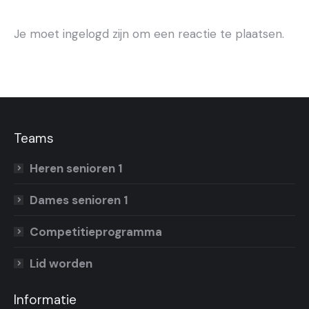
Je moet ingelogd zijn om een reactie te plaatsen.
Teams
Heren senioren 1
Dames senioren 1
Competitieprogramma
Lid worden
Informatie