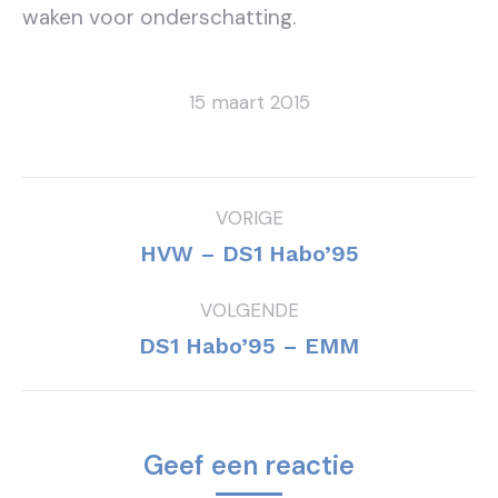
waken voor onderschatting.
15 maart 2015
Bericht
VORIGE
navigatie
Vorig
HVW – DS1 Habo’95
bericht
VOLGENDE
Volgend
DS1 Habo’95 – EMM
bericht
Geef een reactie