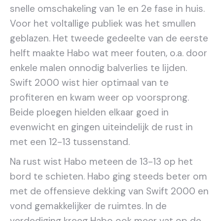
snelle omschakeling van 1e en 2e fase in huis.
Voor het voltallige publiek was het smullen
geblazen. Het tweede gedeelte van de eerste
helft maakte Habo wat meer fouten, o.a. door
enkele malen onnodig balverlies te lijden.
Swift 2000 wist hier optimaal van te
profiteren en kwam weer op voorsprong.
Beide ploegen hielden elkaar goed in
evenwicht en gingen uiteindelijk de rust in
met een 12-13 tussenstand.
Na rust wist Habo meteen de 13-13 op het
bord te schieten. Habo ging steeds beter om
met de offensieve dekking van Swift 2000 en
vond gemakkelijker de ruimtes. In de
verdediging kreeg Habo ook meer vat op de